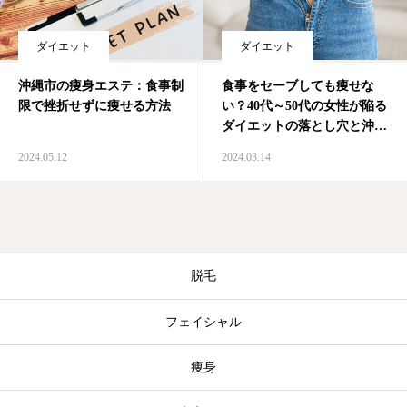
ダイエット
ダイエット
沖縄市の痩身エステ：食事制
食事をセーブしても痩せな
限で挫折せずに痩せる方法
い？40代～50代の女性が陥る
ダイエットの落とし穴と沖縄
市の痩身エステ
2024.05.12
2024.03.14
脱毛
フェイシャル
痩身