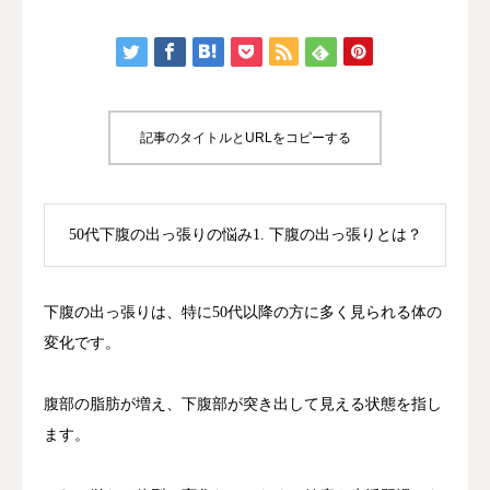
フェイシャル
脱毛
記事のタイトルとURLをコピーする
水素吸引
スタッフ
50代下腹の出っ張りの悩み1. 下腹の出っ張りとは？
ギャラリー
下腹の出っ張りは、特に50代以降の方に多く見られる体の
アクセス
変化です。
腹部の脂肪が増え、下腹部が突き出して見える状態を指し
ます。