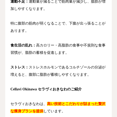
運動不足：
運動量が減ることで筋肉量が減少し、脂肪が増
加しやすくなります。
特に腹部の筋肉が弱くなることで、下腹が出っ張ることが
あります。
食生活の乱れ：
高カロリー・高脂肪の食事や不規則な食事
習慣が、脂肪の蓄積を促進します。
ストレス：
ストレスホルモンであるコルチゾールの分泌が
増えると、腹部に脂肪が蓄積しやすくなります。
Cellavi Okinawa セラヴィおきなわのご紹介
セラヴィおきなわは、
高い技術とこだわりが詰まった贅沢
な痩身プランを提供
しています。